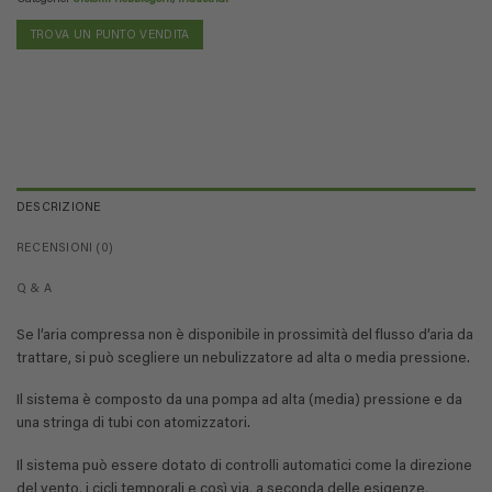
TROVA UN PUNTO VENDITA
DESCRIZIONE
RECENSIONI (0)
Q & A
Se l’aria compressa non è disponibile in prossimità del flusso d’aria da
trattare, si può scegliere un nebulizzatore ad alta o media pressione.
Il sistema è composto da una pompa ad alta (media) pressione e da
una stringa di tubi con atomizzatori.
Il sistema può essere dotato di controlli automatici come la direzione
del vento, i cicli temporali e così via, a seconda delle esigenze,