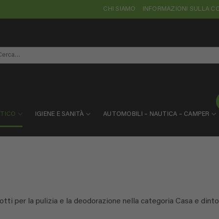
CHI SIAMO
INFORMAZIONI SULLA 
rca:
STICO
IGIENE E SANITÀ
AUTOMOBILI – NAUTICA – CAMPER
tti per la pulizia e la deodorazione nella categoria Casa e dintor