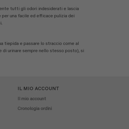
e tutti gli odori indesiderati e lascia
 per una facile ed efficace pulizia dei
i.
a tiepida e passare lo straccio come al
e di urinare sempre nello stesso posto), si
IL MIO ACCOUNT
Il mio account
Cronologia ordini