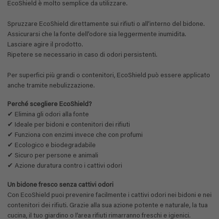
EcoShield è molto semplice da utilizzare.
Spruzzare EcoShield direttamente sui rifiuti o all’interno del bidone.
Assicurarsi che la fonte dell’odore sia leggermente inumidita.
Lasciare agire il prodotto.
Ripetere se necessario in caso di odori persistenti.
Per superfici più grandi o contenitori, EcoShield può essere applicato
anche tramite nebulizzazione.
Perché scegliere EcoShield?
✔ Elimina gli odori alla fonte
✔ Ideale per bidoni e contenitori dei rifiuti
✔ Funziona con enzimi invece che con profumi
✔ Ecologico e biodegradabile
✔ Sicuro per persone e animali
✔ Azione duratura contro i cattivi odori
Un bidone fresco senza cattivi odori
Con EcoShield puoi prevenire facilmente i cattivi odori nei bidoni e nei
contenitori dei rifiuti. Grazie alla sua azione potente e naturale, la tua
cucina, il tuo giardino o l’area rifiuti rimarranno freschi e igienici.