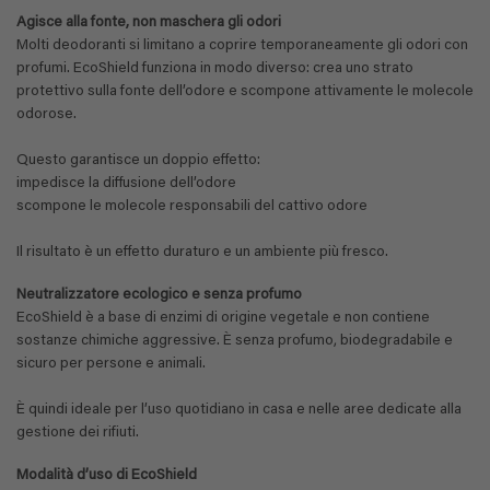
Agisce alla fonte, non maschera gli odori
Molti deodoranti si limitano a coprire temporaneamente gli odori con
profumi. EcoShield funziona in modo diverso: crea uno strato
protettivo sulla fonte dell’odore e scompone attivamente le molecole
odorose.
Questo garantisce un doppio effetto:
impedisce la diffusione dell’odore
scompone le molecole responsabili del cattivo odore
Il risultato è un effetto duraturo e un ambiente più fresco.
Neutralizzatore ecologico e senza profumo
EcoShield è a base di enzimi di origine vegetale e non contiene
sostanze chimiche aggressive. È senza profumo, biodegradabile e
sicuro per persone e animali.
È quindi ideale per l’uso quotidiano in casa e nelle aree dedicate alla
gestione dei rifiuti.
Modalità d’uso di EcoShield