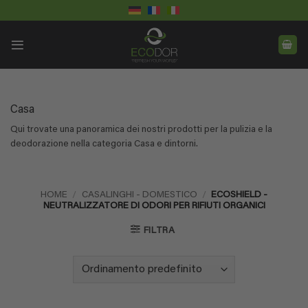
Salta
ai
contenuti
Casa
Qui trovate una panoramica dei nostri prodotti per la pulizia e la
deodorazione nella categoria Casa e dintorni.
HOME
/
CASALINGHI - DOMESTICO
/
ECOSHIELD -
NEUTRALIZZATORE DI ODORI PER RIFIUTI ORGANICI
FILTRA