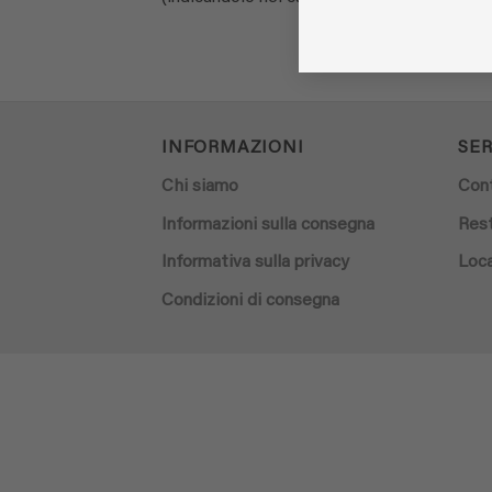
INFORMAZIONI
SER
Chi siamo
Con
Informazioni sulla consegna
Rest
Informativa sulla privacy
Loca
Condizioni di consegna