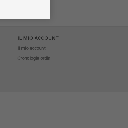
IL MIO ACCOUNT
Il mio account
Cronologia ordini