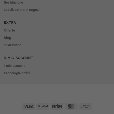
Restituzione
Localizzatore di negozi
EXTRA
Offerte
Blog
Distributori
IL MIO ACCOUNT
Il mio account
Cronologia ordini
Visa
PayPal
Stripe
MasterCard
Cash
On