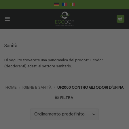
Salta
ai
contenuti
Sanità
Di seguito troverete una panoramica dei prodotti Ecodor
(deodoranti) adatti al settore sanitario.
HOME
/
IGIENE E SANITÀ
/
UF2000 CONTRO GLI ODORI D’URINA
FILTRA