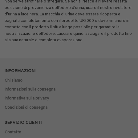
Non serve strofinare o sfregare. Se non si riesce a rilevare l’esatta
posizione di provenienza dell’odore d’urina, usare il nostro rivelatore
d’urina a luce nera. La macchia di urina deve essere ricoperta e
bagnata completamente con il prodotto UF2000 e deve rimanere in
contatto con il prodotto il più a lungo possibile per garantire la
neutralizzazione dell’odore. Lasciare quindi asciugare il prodotto fino
alla sua naturale e completa evaporazione.
INFORMAZIONI
Chi siamo
Informazioni sulla consegna
Informativa sulla privacy
Condizioni di consegna
SERVIZIO CLIENTI
Contatto