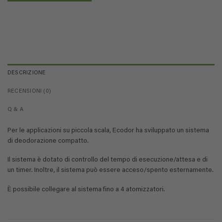
DESCRIZIONE
RECENSIONI (0)
Q & A
Per le applicazioni su piccola scala, Ecodor ha sviluppato un sistema
di deodorazione compatto.
Il sistema è dotato di controllo del tempo di esecuzione/attesa e di
un timer. Inoltre, il sistema può essere acceso/spento esternamente.
È possibile collegare al sistema fino a 4 atomizzatori.