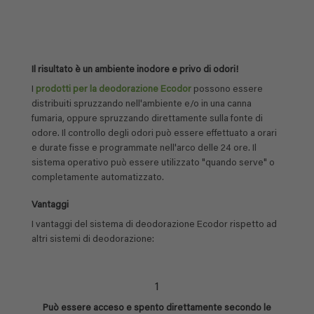
Il risultato è un ambiente inodore e privo di odori!
I
prodotti per la deodorazione Ecodor
possono essere
distribuiti spruzzando nell'ambiente e/o in una canna
fumaria, oppure spruzzando direttamente sulla fonte di
odore. Il controllo degli odori può essere effettuato a orari
e durate fisse e programmate nell'arco delle 24 ore. Il
sistema operativo può essere utilizzato "quando serve" o
completamente automatizzato.
Vantaggi
I vantaggi del sistema di deodorazione Ecodor rispetto ad
altri sistemi di deodorazione:
1
Può essere acceso e spento direttamente secondo le