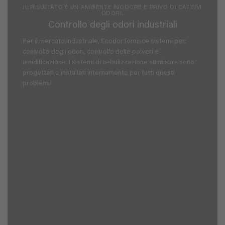
IL RISULTATO È UN AMBIENTE INODORE E PRIVO DI CATTIVI
ODORI.
Controllo degli odori industriali
Per il mercato industriale, Ecodor fornisce sistemi per:
controllo degli odori, controllo delle polveri e
umidificazione. I sistemi di nebulizzazione su misura sono
progettati e installati internamente per tutti questi
problemi.