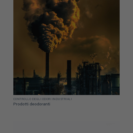
CONTROLLO DEGLI ODORI INDUSTRIALI
Prodotti deodoranti