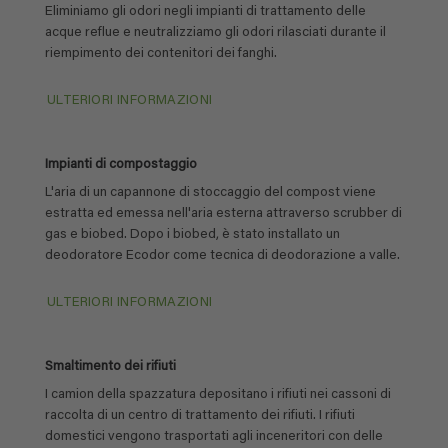
Eliminiamo gli odori negli impianti di trattamento delle
acque reflue e neutralizziamo gli odori rilasciati durante il
riempimento dei contenitori dei fanghi.
ULTERIORI INFORMAZIONI
Impianti di compostaggio
L'aria di un capannone di stoccaggio del compost viene
estratta ed emessa nell'aria esterna attraverso scrubber di
gas e biobed. Dopo i biobed, è stato installato un
deodoratore Ecodor come tecnica di deodorazione a valle.
ULTERIORI INFORMAZIONI
Smaltimento dei rifiuti
I camion della spazzatura depositano i rifiuti nei cassoni di
raccolta di un centro di trattamento dei rifiuti. I rifiuti
domestici vengono trasportati agli inceneritori con delle