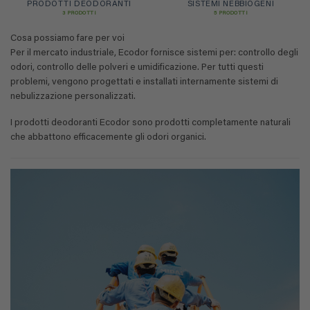
PRODOTTI DEODORANTI
SISTEMI NEBBIOGENI
3 PRODOTTI
5 PRODOTTI
Cosa possiamo fare per voi
Per il mercato industriale, Ecodor fornisce sistemi per: controllo degli
odori, controllo delle polveri e umidificazione. Per tutti questi
problemi, vengono progettati e installati internamente sistemi di
nebulizzazione personalizzati.
I prodotti deodoranti Ecodor sono prodotti completamente naturali
che abbattono efficacemente gli odori organici.