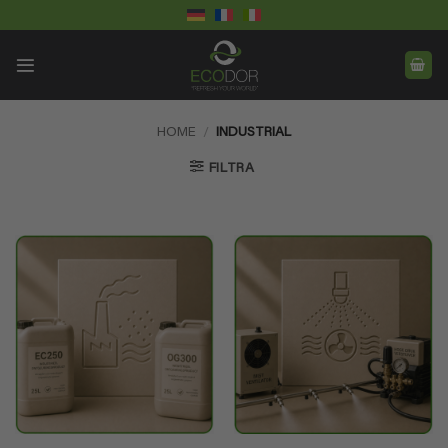
Salta
ai
contenuti
HOME
/
INDUSTRIAL
FILTRA