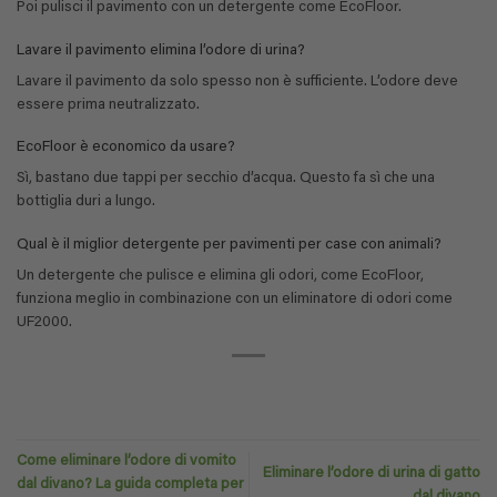
Poi pulisci il pavimento con un detergente come EcoFloor.
Lavare il pavimento elimina l’odore di urina?
Lavare il pavimento da solo spesso non è sufficiente. L’odore deve
essere prima neutralizzato.
EcoFloor è economico da usare?
Sì, bastano due tappi per secchio d’acqua. Questo fa sì che una
bottiglia duri a lungo.
Qual è il miglior detergente per pavimenti per case con animali?
Un detergente che pulisce e elimina gli odori, come EcoFloor,
funziona meglio in combinazione con un eliminatore di odori come
UF2000.
Come eliminare l’odore di vomito
Eliminare l’odore di urina di gatto
dal divano? La guida completa per
dal divano