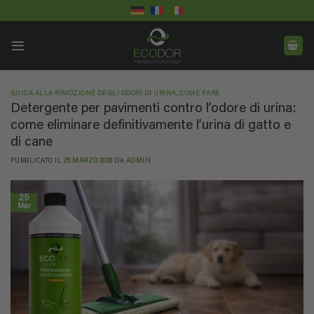
Salta
ai
contenuti
GUIDA ALLA RIMOZIONE DEGLI ODORI DI URINA
,
COME FARE
Detergente per pavimenti contro l’odore di urina:
come eliminare definitivamente l’urina di gatto e
di cane
PUBBLICATO IL
25 MARZO 2026
DA
ADMIN
25
Mar