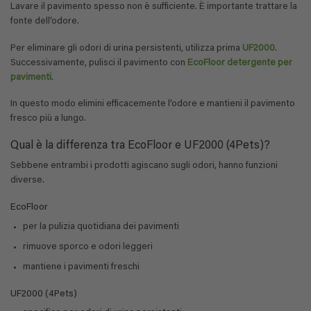
Lavare il pavimento spesso non è sufficiente. È importante trattare la
fonte dell’odore.
Per eliminare gli odori di urina persistenti, utilizza prima
UF2000
.
Successivamente, pulisci il pavimento con
EcoFloor detergente per
pavimenti
.
In questo modo elimini efficacemente l’odore e mantieni il pavimento
fresco più a lungo.
Qual è la differenza tra EcoFloor e UF2000 (4Pets)?
Sebbene entrambi i prodotti agiscano sugli odori, hanno funzioni
diverse.
EcoFloor
per la pulizia quotidiana dei pavimenti
rimuove sporco e odori leggeri
mantiene i pavimenti freschi
UF2000 (4Pets)