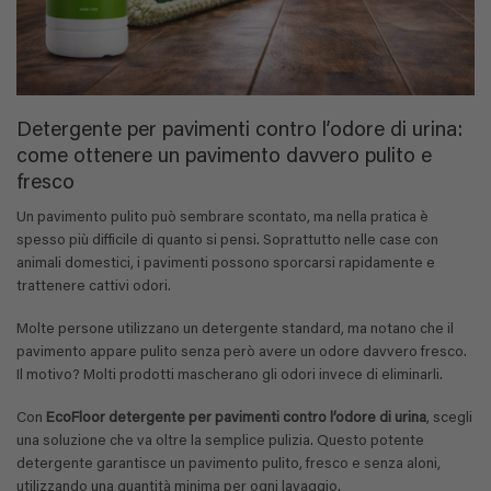
Detergente per pavimenti contro l’odore di urina:
come ottenere un pavimento davvero pulito e
fresco
Un pavimento pulito può sembrare scontato, ma nella pratica è
spesso più difficile di quanto si pensi. Soprattutto nelle case con
animali domestici, i pavimenti possono sporcarsi rapidamente e
trattenere cattivi odori.
Molte persone utilizzano un detergente standard, ma notano che il
pavimento appare pulito senza però avere un odore davvero fresco.
Il motivo? Molti prodotti mascherano gli odori invece di eliminarli.
Con
EcoFloor detergente per pavimenti contro l’odore di urina
, scegli
una soluzione che va oltre la semplice pulizia. Questo potente
detergente garantisce un pavimento pulito, fresco e senza aloni,
utilizzando una quantità minima per ogni lavaggio.