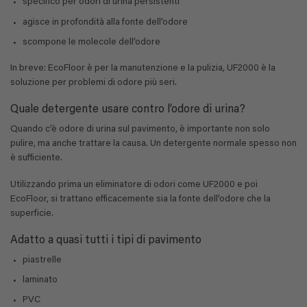
specifico per odori di urina persistenti
agisce in profondità alla fonte dell’odore
scompone le molecole dell’odore
In breve: EcoFloor è per la manutenzione e la pulizia, UF2000 è la
soluzione per problemi di odore più seri.
Quale detergente usare contro l’odore di urina?
Quando c’è odore di urina sul pavimento, è importante non solo
pulire, ma anche trattare la causa. Un detergente normale spesso non
è sufficiente.
Utilizzando prima un eliminatore di odori come UF2000 e poi
EcoFloor, si trattano efficacemente sia la fonte dell’odore che la
superficie.
Adatto a quasi tutti i tipi di pavimento
piastrelle
laminato
PVC