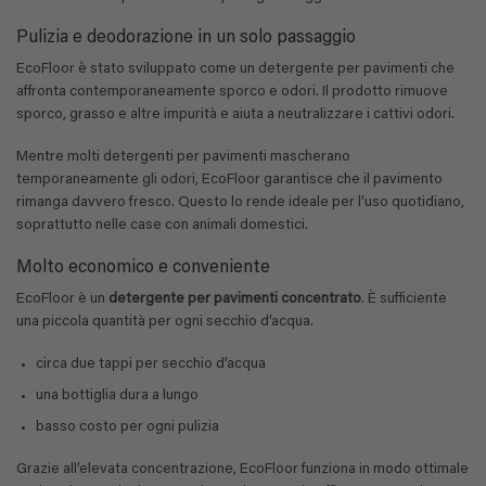
Pulizia e deodorazione in un solo passaggio
EcoFloor è stato sviluppato come un detergente per pavimenti che
affronta contemporaneamente sporco e odori. Il prodotto rimuove
sporco, grasso e altre impurità e aiuta a neutralizzare i cattivi odori.
Mentre molti detergenti per pavimenti mascherano
temporaneamente gli odori, EcoFloor garantisce che il pavimento
rimanga davvero fresco. Questo lo rende ideale per l’uso quotidiano,
soprattutto nelle case con animali domestici.
Molto economico e conveniente
EcoFloor è un
detergente per pavimenti concentrato
. È sufficiente
una piccola quantità per ogni secchio d’acqua.
circa due tappi per secchio d’acqua
una bottiglia dura a lungo
basso costo per ogni pulizia
Grazie all’elevata concentrazione, EcoFloor funziona in modo ottimale