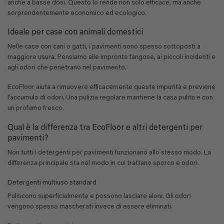
anche a basse dosi. Questo lo rende non solo efficace, ma anche
sorprendentemente economico ed ecologico.
Ideale per case con animali domestici
Nelle case con cani o gatti, i pavimenti sono spesso sottoposti a
maggiore usura. Pensiamo alle impronte fangose, ai piccoli incidenti e
agli odori che penetrano nel pavimento.
EcoFloor aiuta a rimuovere efficacemente queste impurità e previene
l’accumulo di odori. Una pulizia regolare mantiene la casa pulita e con
un profumo fresco.
Qual è la differenza tra EcoFloor e altri detergenti per
pavimenti?
Non tutti i detergenti per pavimenti funzionano allo stesso modo. La
differenza principale sta nel modo in cui trattano sporco e odori.
Detergenti multiuso standard
Puliscono superficialmente e possono lasciare aloni. Gli odori
vengono spesso mascherati invece di essere eliminati.