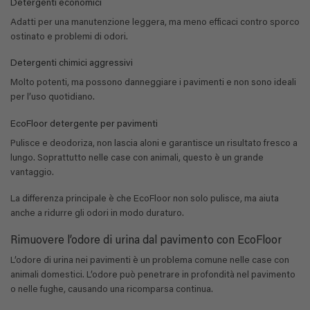
Detergenti economici
Adatti per una manutenzione leggera, ma meno efficaci contro sporco
ostinato e problemi di odori.
Detergenti chimici aggressivi
Molto potenti, ma possono danneggiare i pavimenti e non sono ideali
per l’uso quotidiano.
EcoFloor detergente per pavimenti
Pulisce e deodoriza, non lascia aloni e garantisce un risultato fresco a
lungo. Soprattutto nelle case con animali, questo è un grande
vantaggio.
La differenza principale è che EcoFloor non solo pulisce, ma aiuta
anche a ridurre gli odori in modo duraturo.
Rimuovere l’odore di urina dal pavimento con EcoFloor
L’odore di urina nei pavimenti è un problema comune nelle case con
animali domestici. L’odore può penetrare in profondità nel pavimento
o nelle fughe, causando una ricomparsa continua.