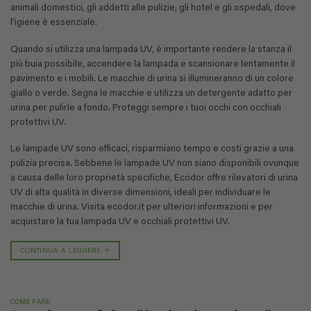
animali domestici, gli addetti alle pulizie, gli hotel e gli ospedali, dove
l’igiene è essenziale.
Quando si utilizza una lampada UV, è importante rendere la stanza il
più buia possibile, accendere la lampada e scansionare lentamente il
pavimento e i mobili. Le macchie di urina si illumineranno di un colore
giallo o verde. Segna le macchie e utilizza un detergente adatto per
urina per pulirle a fondo. Proteggi sempre i tuoi occhi con occhiali
protettivi UV.
Le lampade UV sono efficaci, risparmiano tempo e costi grazie a una
pulizia precisa. Sebbene le lampade UV non siano disponibili ovunque
a causa delle loro proprietà specifiche, Ecodor offre rilevatori di urina
UV di alta qualità in diverse dimensioni, ideali per individuare le
macchie di urina. Visita ecodor.it per ulteriori informazioni e per
acquistare la tua lampada UV e occhiali protettivi UV.
CONTINUA A LEGGERE
→
COME FARE