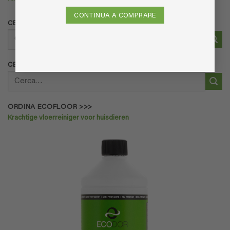
CONTINUA A COMPRARE
CERCA NEI PRODOTTI
Cerca:
CERCA NEI PRODOTTI
Cerca:
ORDINA ECOFLOOR >>>
Krachtige vloerreiniger voor huisdieren