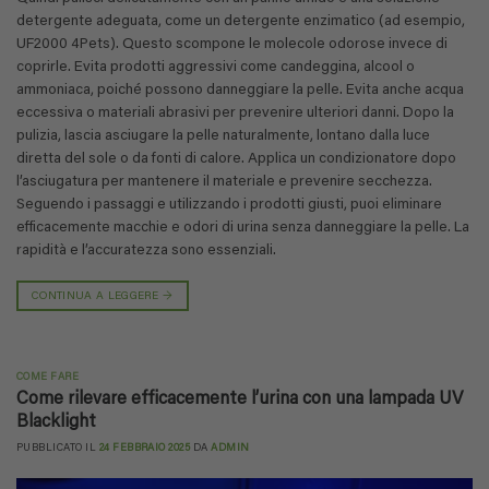
detergente adeguata, come un detergente enzimatico (ad esempio,
UF2000 4Pets). Questo scompone le molecole odorose invece di
coprirle. Evita prodotti aggressivi come candeggina, alcool o
ammoniaca, poiché possono danneggiare la pelle. Evita anche acqua
eccessiva o materiali abrasivi per prevenire ulteriori danni. Dopo la
pulizia, lascia asciugare la pelle naturalmente, lontano dalla luce
diretta del sole o da fonti di calore. Applica un condizionatore dopo
l’asciugatura per mantenere il materiale e prevenire secchezza.
Seguendo i passaggi e utilizzando i prodotti giusti, puoi eliminare
efficacemente macchie e odori di urina senza danneggiare la pelle. La
rapidità e l’accuratezza sono essenziali.
CONTINUA A LEGGERE
→
COME FARE
Come rilevare efficacemente l’urina con una lampada UV
Blacklight
PUBBLICATO IL
24 FEBBRAIO 2025
DA
ADMIN