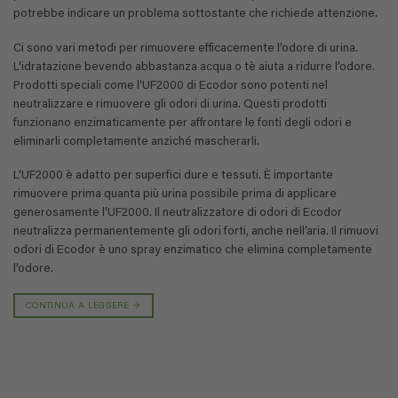
potrebbe indicare un problema sottostante che richiede attenzione.
Ci sono vari metodi per rimuovere efficacemente l’odore di urina.
L’idratazione bevendo abbastanza acqua o tè aiuta a ridurre l’odore.
Prodotti speciali come l’UF2000 di Ecodor sono potenti nel
neutralizzare e rimuovere gli odori di urina. Questi prodotti
funzionano enzimaticamente per affrontare le fonti degli odori e
eliminarli completamente anziché mascherarli.
L’UF2000 è adatto per superfici dure e tessuti. È importante
rimuovere prima quanta più urina possibile prima di applicare
generosamente l’UF2000. Il neutralizzatore di odori di Ecodor
neutralizza permanentemente gli odori forti, anche nell’aria. Il rimuovi
odori di Ecodor è uno spray enzimatico che elimina completamente
l’odore.
CONTINUA A LEGGERE
→