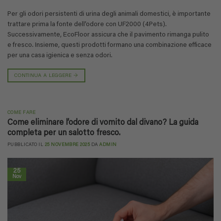
Per gli odori persistenti di urina degli animali domestici, è importante
trattare prima la fonte dell’odore con UF2000 (4Pets).
Successivamente, EcoFloor assicura che il pavimento rimanga pulito
e fresco. Insieme, questi prodotti formano una combinazione efficace
per una casa igienica e senza odori.
CONTINUA A LEGGERE
→
COME FARE
Come eliminare l’odore di vomito dal divano? La guida
completa per un salotto fresco.
PUBBLICATO IL
25 NOVEMBRE 2025
DA
ADMIN
25
Nov