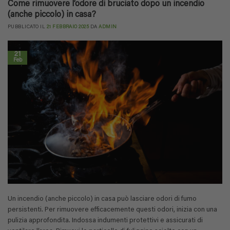
Come rimuovere l’odore di bruciato dopo un incendio
(anche piccolo) in casa?
PUBBLICATO IL
21 FEBBRAIO 2025
DA
ADMIN
21
Feb
Un incendio (anche piccolo) in casa può lasciare odori di fumo
persistenti. Per rimuovere efficacemente questi odori, inizia con una
pulizia approfondita. Indossa indumenti protettivi e assicurati di