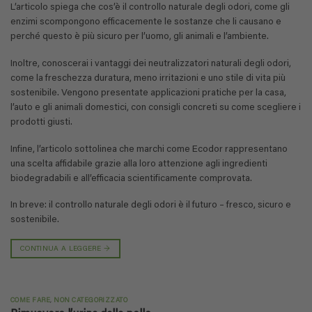
L’articolo spiega che cos’è il controllo naturale degli odori, come gli
enzimi scompongono efficacemente le sostanze che li causano e
perché questo è più sicuro per l’uomo, gli animali e l’ambiente.
Inoltre, conoscerai i vantaggi dei neutralizzatori naturali degli odori,
come la freschezza duratura, meno irritazioni e uno stile di vita più
sostenibile. Vengono presentate applicazioni pratiche per la casa,
l’auto e gli animali domestici, con consigli concreti su come scegliere i
prodotti giusti.
Infine, l’articolo sottolinea che marchi come Ecodor rappresentano
una scelta affidabile grazie alla loro attenzione agli ingredienti
biodegradabili e all’efficacia scientificamente comprovata.
In breve: il controllo naturale degli odori è il futuro – fresco, sicuro e
sostenibile.
CONTINUA A LEGGERE
→
COME FARE
,
NON CATEGORIZZATO