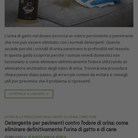
L’urina di gatto nel divano provoca un odore persistente e penetrante
che non può essere eliminato con i normali detergenti. Questo
accade perché i cristalli di urina penetrano in profondità nel tessuto.
In questa guida scoprirai perché i comuni rimedi domestici non
funzionano e come eliminare definitivamente l’odore utilizzando un
eliminatore enzimatico degli odori di urina. Troverai una procedura
chiara passo dopo passo, gli errori più comuni da evitare e consigli
utili per prevenire che il problema si ripresenti.
CONTINUA A LEGGERE
→
GUIDA ALLA RIMOZIONE DEGLI ODORI DI URINA
,
COME FARE
Detergente per pavimenti contro l’odore di urina: come
eliminare definitivamente l’urina di gatto e di cane
PUBBLICATO IL
25 MARZO 2026
DA
ADMIN