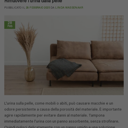
Rimuovere l’urina dalla pelle
PUBBLICATO IL
28 FEBBRAIO 2025
DA
LINDA WASSENAAR
28
Feb
L’urina sulla pelle, come mobili o abiti, può causare macchie e un
odore persistente a causa della porosità del materiale. È importante
agire rapidamente per evitare danni al materiale. Tampona
immediatamente l’urina con un panno assorbente, senza strofinare.
Quindi pulisci delicatamente con un panno umido e una soluzione