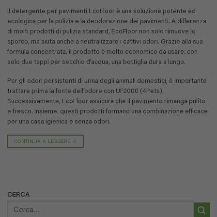
Il detergente per pavimenti EcoFloor è una soluzione potente ed
ecologica per la pulizia e la deodorazione dei pavimenti. A differenza
di molti prodotti di pulizia standard, EcoFloor non solo rimuove lo
sporco, ma aiuta anche a neutralizzare i cattivi odori. Grazie alla sua
formula concentrata, il prodotto è molto economico da usare: con
solo due tappi per secchio d’acqua, una bottiglia dura a lungo.
Per gli odori persistenti di urina degli animali domestici, è importante
trattare prima la fonte dell’odore con UF2000 (4Pets).
Successivamente, EcoFloor assicura che il pavimento rimanga pulito
e fresco. Insieme, questi prodotti formano una combinazione efficace
per una casa igienica e senza odori.
CONTINUA A LEGGERE
→
CERCA
Cerca: