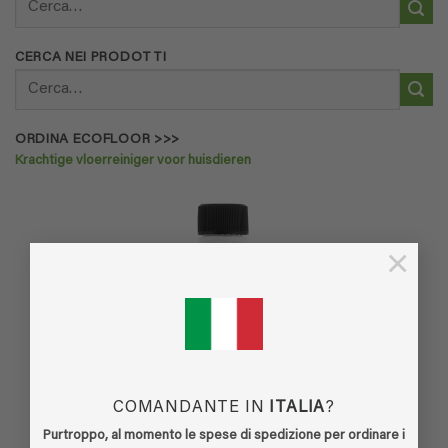
CERCA NEI PRODOTTI
Cerca:
ORDINA ECOFLOOR >>>
Krachtige vloerreiniger voor huisdieren
×
COMANDANTE IN
ITALIA
?
Purtroppo, al momento le spese di spedizione per ordinare i