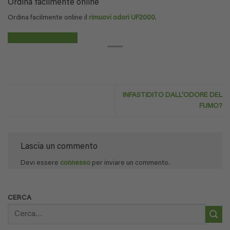
Ordina facilmente online
Ordina facilmente online il
rimuovi odori UF2000
.
Scopri i nostri prodotti
INFASTIDITO DALL’ODORE DEL
FUMO?
Lascia un commento
Devi essere
connesso
per inviare un commento.
CERCA
Cerca: