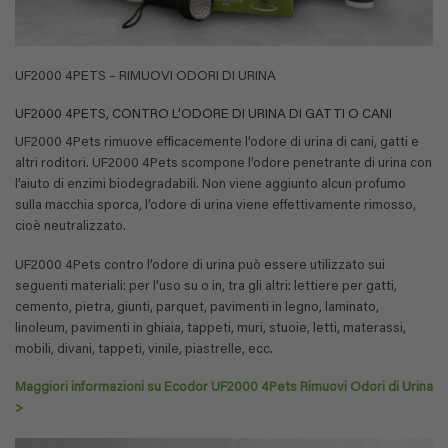
UF2000 4PETS – RIMUOVI ODORI DI URINA
UF2000 4PETS, CONTRO L’ODORE DI URINA DI GATTI O CANI
UF2000 4Pets rimuove efficacemente l’odore di urina di cani, gatti e
altri roditori. UF2000 4Pets scompone l’odore penetrante di urina con
l’aiuto di enzimi biodegradabili. Non viene aggiunto alcun profumo
sulla macchia sporca, l’odore di urina viene effettivamente rimosso,
cioè neutralizzato.
UF2000 4Pets contro l’odore di urina può essere utilizzato sui
seguenti materiali: per l’uso su o in, tra gli altri: lettiere per gatti,
cemento, pietra, giunti, parquet, pavimenti in legno, laminato,
linoleum, pavimenti in ghiaia, tappeti, muri, stuoie, letti, materassi,
mobili, divani, tappeti, vinile, piastrelle, ecc.
Maggiori informazioni su Ecodor UF2000 4Pets Rimuovi Odori di Urina
>