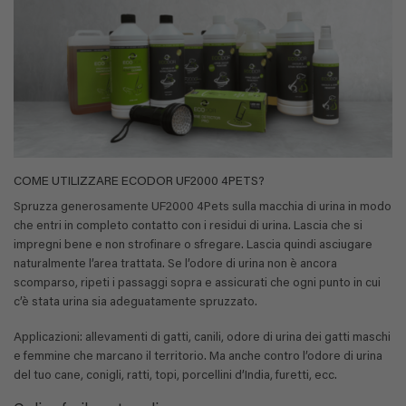
COME UTILIZZARE ECODOR UF2000 4PETS?
Spruzza generosamente UF2000 4Pets sulla macchia di urina in modo
che entri in completo contatto con i residui di urina. Lascia che si
impregni bene e non strofinare o sfregare. Lascia quindi asciugare
naturalmente l’area trattata. Se l’odore di urina non è ancora
scomparso, ripeti i passaggi sopra e assicurati che ogni punto in cui
c’è stata urina sia adeguatamente spruzzato.
Applicazioni: allevamenti di gatti, canili, odore di urina dei gatti maschi
e femmine che marcano il territorio. Ma anche contro l’odore di urina
del tuo cane, conigli, ratti, topi, porcellini d’India, furetti, ecc.