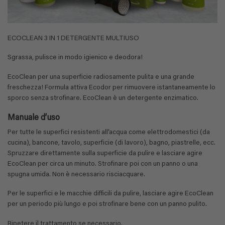
ECOCLEAN 3 IN 1 DETERGENTE MULTIUSO
Sgrassa, pulisce in modo igienico e deodora!
EcoClean per una superficie radiosamente pulita e una grande
freschezza! Formula attiva Ecodor per rimuovere istantaneamente lo
sporco senza strofinare. EcoClean è un detergente enzimatico.
Manuale d’uso
Per tutte le superfici resistenti all’acqua come elettrodomestici (da
cucina), bancone, tavolo, superficie (di lavoro), bagno, piastrelle, ecc.
Spruzzare direttamente sulla superficie da pulire e lasciare agire
EcoClean per circa un minuto. Strofinare poi con un panno o una
spugna umida. Non è necessario risciacquare.
Per le superfici e le macchie difficili da pulire, lasciare agire EcoClean
per un periodo più lungo e poi strofinare bene con un panno pulito.
Ripetere il trattamento se necessario.