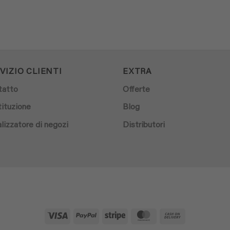
VIZIO CLIENTI
EXTRA
tatto
Offerte
ituzione
Blog
lizzatore di negozi
Distributori
Visa
PayPal
Stripe
MasterCard
Cash
On