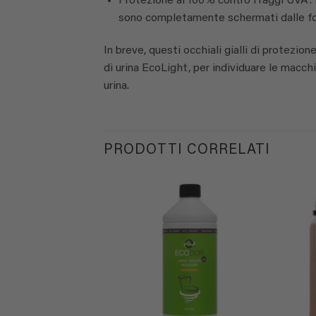
Protezione al 100% contro i raggi UVA: 
sono completamente schermati dalle fo
In breve, questi occhiali gialli di protezi
di urina EcoLight, per individuare le macchi
urina.
PRODOTTI CORRELATI