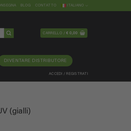
CONSEGNA
BLOG
CONTATTO
ITALIANO
CARRELLO /
€
0,00
DIVENTARE DISTRIBUTORE
ACCEDI / REGISTRATI
V (gialli)